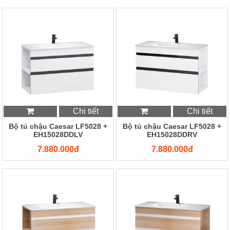
Chi tiết
Chi tiết
Bộ tủ chậu Caesar LF5028 +
Bộ tủ chậu Caesar LF5028 +
EH15028DDLV
EH15028DDRV
7.880.000đ
7.880.000đ