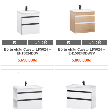
Chi tiết
Chi tiết
Bộ tủ chậu Caesar LF5024 +
Bộ tủ chậu Caesar LF5024 +
EH15024DDV
EH15024DDW7V
5.650.000đ
5.800.000đ