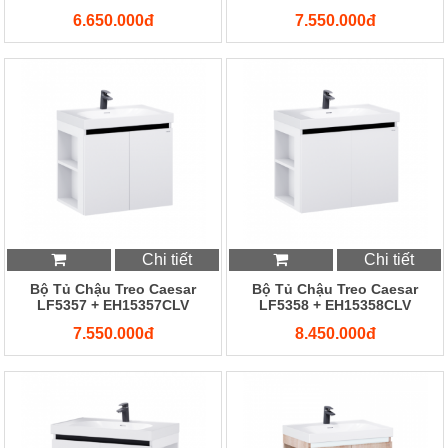
6.650.000đ
7.550.000đ
Chi tiết
Chi tiết
Bộ Tủ Chậu Treo Caesar
Bộ Tủ Chậu Treo Caesar
LF5357 + EH15357CLV
LF5358 + EH15358CLV
7.550.000đ
8.450.000đ