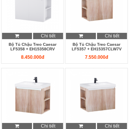
Chi tiết
Chi tiết
Bộ Tủ Chậu Treo Caesar
Bộ Tủ Chậu Treo Caesar
LF5358 + EH15358CRV
LF5357 + EH15357CLW7V
8.450.000đ
7.550.000đ
Chi tiết
Chi tiết