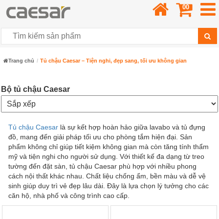
00
Trang chủ
Tủ chậu Caesar – Tiện nghi, đẹp sang, tối ưu không gian
Bộ tủ chậu Caesar
Tủ chậu Caesar
là sự kết hợp hoàn hảo giữa lavabo và tủ đựng
đồ, mang đến giải pháp tối ưu cho phòng tắm hiện đại. Sản
phẩm không chỉ giúp tiết kiệm không gian mà còn tăng tính thẩm
mỹ và tiện nghi cho người sử dụng. Với thiết kế đa dạng từ treo
tường đến đặt sàn, tủ chậu Caesar phù hợp với nhiều phong
cách nội thất khác nhau. Chất liệu chống ẩm, bền màu và dễ vệ
sinh giúp duy trì vẻ đẹp lâu dài. Đây là lựa chọn lý tưởng cho các
căn hộ, nhà phố và công trình cao cấp.