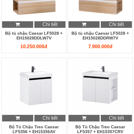
Chi tiết
Chi tiết
Bộ tủ chậu Caesar LF5028 +
Bộ tủ chậu Caesar LF5028 +
EH15028DDLW7V
EH15028DDRW7V
10.250.000đ
7.900.000đ
Chi tiết
Chi tiết
Bộ Tủ Chậu Treo Caesar
Bộ Tủ Chậu Treo Caesar
LF5356 + EH15356AV
LF5357 + EH15357CRV