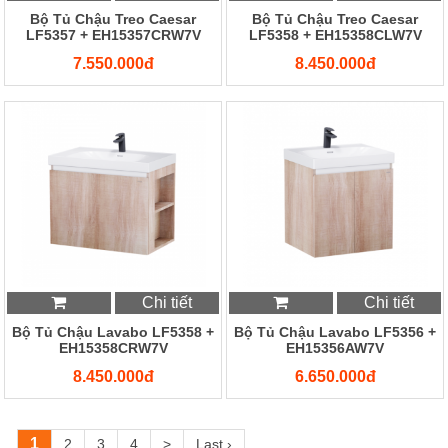
Bộ Tủ Chậu Treo Caesar
Bộ Tủ Chậu Treo Caesar
LF5357 + EH15357CRW7V
LF5358 + EH15358CLW7V
7.550.000đ
8.450.000đ
Chi tiết
Chi tiết
Bộ Tủ Chậu Lavabo LF5358 +
Bộ Tủ Chậu Lavabo LF5356 +
EH15358CRW7V
EH15356AW7V
8.450.000đ
6.650.000đ
1
2
3
4
>
Last ›