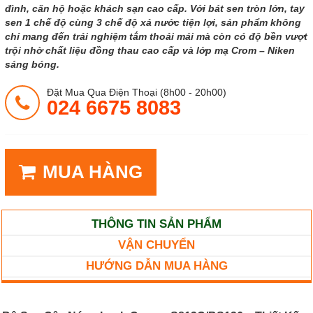
đình, căn hộ hoặc khách sạn cao cấp. Với bát sen tròn lớn, tay
sen 1 chế độ cùng 3 chế độ xả nước tiện lợi, sản phẩm không
chỉ mang đến trải nghiệm tắm thoải mái mà còn có độ bền vượt
trội nhờ chất liệu đồng thau cao cấp và lớp mạ Crom – Niken
sáng bóng.
Đặt Mua Qua Điện Thoại (8h00 - 20h00)
024 6675 8083
MUA HÀNG
THÔNG TIN SẢN PHẨM
VẬN CHUYỂN
HƯỚNG DẪN MUA HÀNG