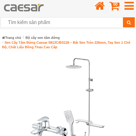
00
Trang chủ
Bộ cây sen tắm đứng
Sen Cây Tắm Đứng Caesar S813C/BS126 – Bát Sen Tròn 226mm, Tay Sen 1 Chế
Độ, Chất Liệu Đồng Thau Cao Cấp