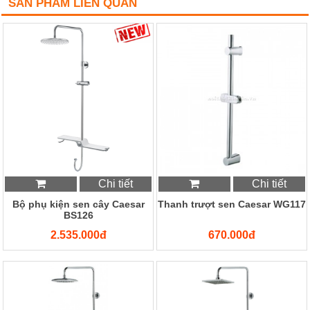
SẢN PHẨM LIÊN QUAN
Chi tiết
Chi tiết
Bộ phụ kiện sen cây Caesar
Thanh trượt sen Caesar WG117
BS126
2.535.000đ
670.000đ