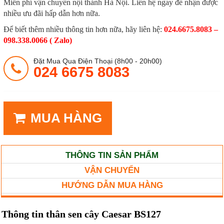
Miễn phí vận chuyển nội thành Hà Nội. Liên hệ ngay để nhận được
nhiều ưu đãi hấp dẫn hơn nữa.
Để biết thêm nhiều thông tin hơn nữa, hãy liên hệ:
024.6675.8083 –
098.338.0066 ( Zalo)
Đặt Mua Qua Điện Thoại (8h00 - 20h00)
024 6675 8083
MUA HÀNG
THÔNG TIN SẢN PHẨM
VẬN CHUYỂN
HƯỚNG DẪN MUA HÀNG
Thông tin thân sen cây Caesar BS127