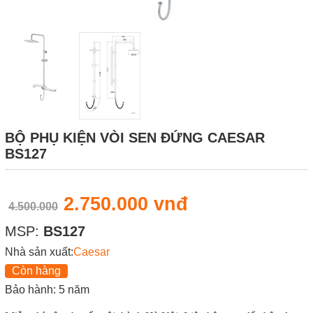
BỘ PHỤ KIỆN VÒI SEN ĐỨNG CAESAR
BS127
2.750.000 vnđ
4.500.000
MSP:
BS127
Nhà sản xuất:
Caesar
Còn hàng
Bảo hành: 5 năm