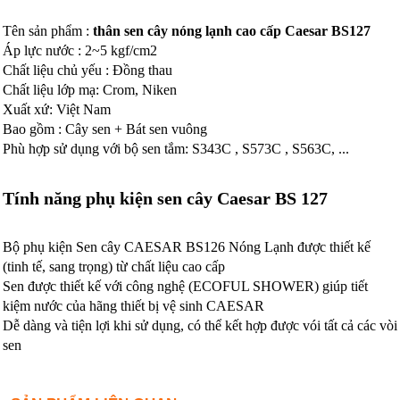
Tên sản phẩm :
thân sen cây nóng lạnh cao cấp Caesar BS127
Áp lực nước : 2~5 kgf/cm2
Chất liệu chủ yếu : Đồng thau
Chất liệu lớp mạ: Crom, Niken
Xuất xứ: Việt Nam
Bao gồm : Cây sen + Bát sen vuông
Phù hợp sử dụng với bộ sen tắm: S343C , S573C , S563C, ...
Tính năng phụ kiện sen cây Caesar BS 127
Bộ phụ kiện Sen cây CAESAR BS126 Nóng Lạnh được thiết kế
(tinh tế, sang trọng) từ chất liệu cao cấp
Sen được thiết kế với công nghệ (ECOFUL SHOWER) giúp tiết
kiệm nước của hãng thiết bị vệ sinh CAESAR
Dễ dàng và tiện lợi khi sử dụng, có thể kết hợp được vói tất cả các vòi
sen