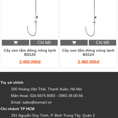
Chi tiết
Chi tiết
Cây sen tắm đứng nóng lạnh
Cây sen tắm đứng nóng lạnh
BS125
BS124
2.400.000đ
2.460.000đ
Trụ sở chính
200 Hoàng Văn Thái, Thanh Xuân, Hà Nội.
Điện thoại: 024.6675.8083 - 0983.38.00.66
Email: sales@eumart.vn
Chi nhánh TP HCM
291 Nguyễn Duy Trinh, P. Bình Trưng Tây, Quận 2