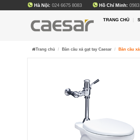
Hà Nội:
024 6675 8083
Hồ Chí Minh:
0983
TRANG CHỦ
Trang chủ
Bàn cầu xả gạt tay Caesar
Bàn cầu xả