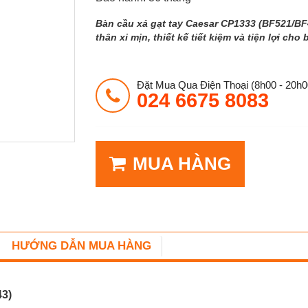
Bàn cầu xả gạt tay Caesar CP1333 (BF521/BF4
thân xi mịn, thiết kế tiết kiệm và tiện lợi ch
Đặt Mua Qua Điện Thoại (8h00 - 20h0
024 6675 8083
MUA HÀNG
HƯỚNG DẪN MUA HÀNG
43)