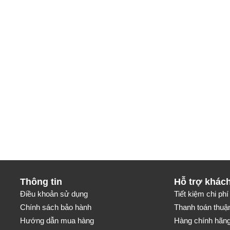
Thông tin
Hỗ trợ khác
Điều khoản sử dụng
Tiết kiệm chi phí 
Chính sách bảo hành
Thanh toán thuận
Hướng dẫn mua hàng
Hàng chính hãng-