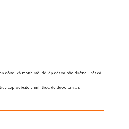
gọn gàng, xả mạnh mẽ, dễ lắp đặt và bảo dưỡng – tất cả
 truy cập website chính thức để được tư vấn.